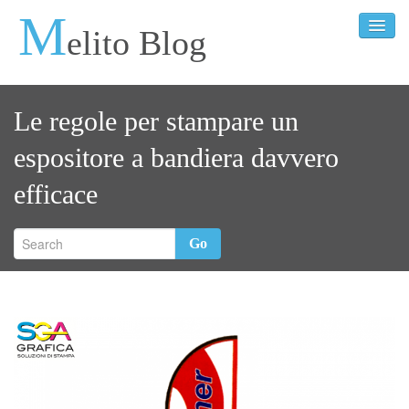
M
elito Blog
Le regole per stampare un
espositore a bandiera davvero
efficace
Go