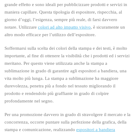
grande effetto e sono ideali per pubblicizzare prodotti e servizi in
maniera capillare. Questa tipologia di espositore, rispecchia, al
giorno d’oggi, l’esigenza, sempre più reale, di farsi davvero
notare. Utilizzare
colori ad alto impatto visivo
, è sicuramente un
altro modo efficace per l’utilizzo dell’espositore.
Soffermarsi sulla scelta dei colori della stampa e dei testi, è molto
importante, al fine di ottenere la visibilità che i prodotti ed i servizi
meritano. Per questo viene utilizzata anche la stampa a
sublimazione in grado di garantire agli espositori a bandiera, una
vita molto più lunga. La stampa a sublimazione ha maggiore
durevolezza, penetra più a fondo nel tessuto migliorando il
prodotto e rendendolo più graffiante in grado di colpire
profondamente nel segno.
Per una promozione davvero in grado di stravolgere il mercato e la
concorrenza, occorre puntare sulla perfezione della grafica, della
stampa e comunicazione, realizzando
espositori a bandiera