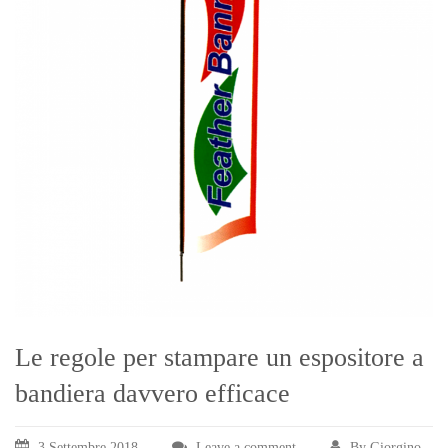
Le regole per stampare un espositore a
bandiera davvero efficace
3 Settembre 2018
Leave a comment
By Giorgino