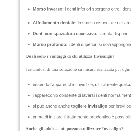
Morso inverso:
i denti inferiori sporgono oltre i den
Affollamento dentale:
lo spazio disponibile nell’arca
Denti con spaziatura eccessiva:
l’arcata dispone 
Morso profondo:
i denti superiori si sovrappongono
Quali sono i vantaggi di chi utilizza Invisalign?
Trattandosi di una soluzione su misura realizzata per ogni
essendo l’apparecchio invisibile, difficilmente qual
l’apparecchio consente di lavarsi i denti normalmente 
si può anche anche
togliere Invisalign
per brevi pe
prima di iniziare il trattamento ortodontico è possibi
Anche gli adolescenti possono utilizzare
Invisalign?