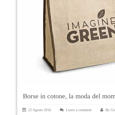
Borse in cotone, la moda del mo
22 Agosto 2016
Leave a comment
By Gi