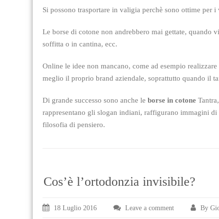
Si possono trasportare in valigia perchè sono ottime per i 
Le borse di cotone non andrebbero mai gettate, quando vi st
soffitta o in cantina, ecc.
Online le idee non mancano, come ad esempio realizzare le
meglio il proprio brand aziendale, soprattutto quando il t
Di grande successo sono anche le
borse in cotone
Tantra,
rappresentano gli slogan indiani, raffigurano immagini di
filosofia di pensiero.
Cos’è l’ortodonzia invisibile?
18 Luglio 2016
Leave a comment
By Gio