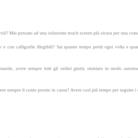
tavoli? Mai pensato ad una soluzione touch screen più sicura per una com
e con calligrafie illegibili? Sai quanto tempo perdi ogni volta e quant
mande, avere sempre tutti gli ordini giusti, smistare in modo automa
sempre il conto pronto in cassa? Avere così più tempo per seguire i cl
!