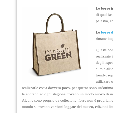
Le
borse i
di qualsias
palestra, e
Le
borse d
rimane imp
Queste bor
realizzate
degli aspet
auto e all’
trendy, sop
utilizzare
realizzarle costa davvero poco, per questo sono un’ottima 
le adorano ad ogni stagione trovano un modo nuovo di ind
Alcune sono proprio da collezione: forse non è propriament
mondo si trovano versioni loggate del museo, edizioni limit