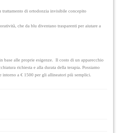
 trattamento di ortodonzia invisibile concepito
oratività, che da blu diventano trasparenti per aiutare a
in base alle proprie esigenze. Il costo di un apparecchio
cchiatura richiesta e alla durata della terapia. Possiamo
e intorno a € 1500 per gli allineatori più semplici.