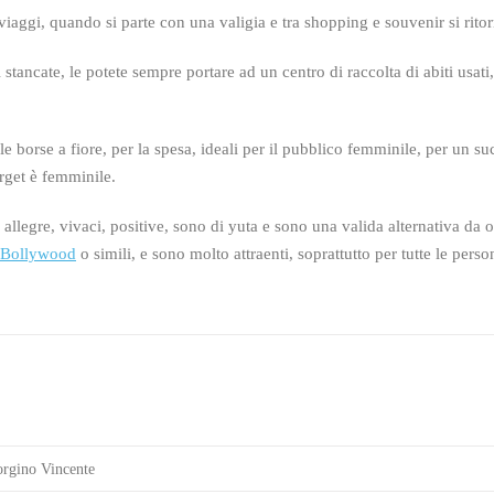
viaggi, quando si parte con una valigia e tra shopping e souvenir si ritor
ancate, le potete sempre portare ad un centro di raccolta di abiti usati, 
 borse a fiore, per la spesa, ideali per il pubblico femminile, per un s
arget è femminile.
 allegre, vivaci, positive, sono di yuta e sono una valida alternativa da 
Bollywood
o simili, e sono molto attraenti, soprattutto per tutte le per
rgino Vincente