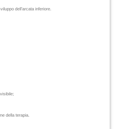
viluppo dell’arcata inferiore.
isibile;
ne della terapia.