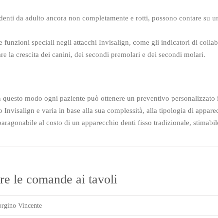
enti da adulto ancora non completamente e rotti, possono contare su un
funzioni speciali negli attacchi Invisalign, come gli indicatori di collab
tare la crescita dei canini, dei secondi premolari e dei secondi molari.
 In questo modo ogni paziente può ottenere un preventivo personalizzato 
o Invisalign e varia in base alla sua complessità, alla tipologia di appare
paragonabile al costo di un apparecchio denti fisso tradizionale, stimabil
re le comande ai tavoli
rgino Vincente