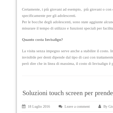
Certamente, i più giovani ad esempio, più giovani o con d
specificamente per gli adolescenti.
Per le bocche degli adolescenti, sono state aggiunte alcune 
misurare il tempo di utilizzo e funzioni speciali per facili
Quanto costa Invisalign?
La visita senza impegno serve anche a stabilire il costo.
invisibile per denti dipende dal tipo di casi con trattament
però dire che in linea di massima, il costo di Invisalign è 
Soluzioni touch screen per prende
18 Luglio 2016
Leave a comment
By Gio