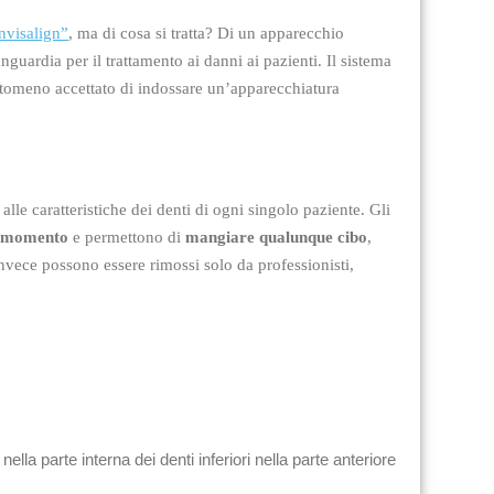
invisalign”
, ma di cosa si tratta? Di un apparecchio
guardia per il trattamento ai danni ai pazienti. Il sistema
ntomeno accettato di indossare un’apparecchiatura
alle caratteristiche dei denti di ogni singolo paziente. Gli
i momento
e permettono di
mangiare qualunque cibo
,
invece possono essere rimossi solo da professionisti,
la parte interna dei denti inferiori nella parte anteriore