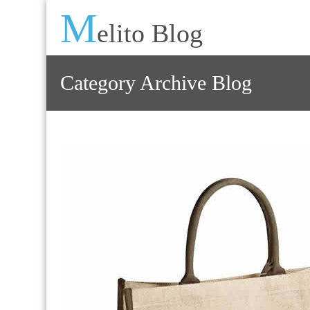
M
elito Blog
Category Archive Blog