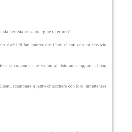
anda perfetta senza margine di errore?
o rischi di far innervosire i tuoi clienti con un servizio
tico le comande che vanno al ristorante, oppure al bar,
ienti, scambiare quattro chiacchere con loro, intrattenere