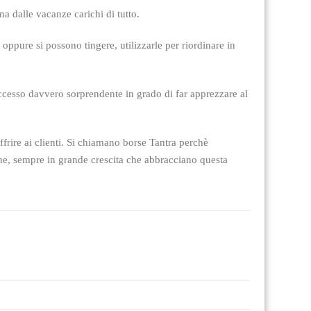
na dalle vacanze carichi di tutto.
oppure si possono tingere, utilizzarle per riordinare in
uccesso davvero sorprendente in grado di far apprezzare al
offrire ai clienti. Si chiamano borse Tantra perchè
sone, sempre in grande crescita che abbracciano questa