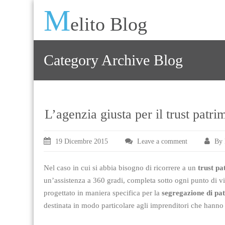
M
elito Blog
Category Archive Blog
L’agenzia giusta per il trust patri
19 Dicembre 2015
Leave a comment
By 
Nel caso in cui si abbia bisogno di ricorrere a un
trust pa
un’assistenza a 360 gradi, completa sotto ogni punto di 
progettato in maniera specifica per la
segregazione di pa
destinata in modo particolare agli imprenditori che hanno in