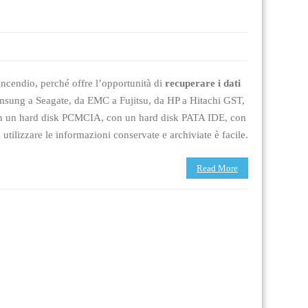
 incendio, perché offre l’opportunità di
recuperare i dati
amsung a Seagate, da EMC a Fujitsu, da HP a Hitachi GST,
he, con un hard disk PCMCIA, con un hard disk PATA IDE, con
utilizzare le informazioni conservate e archiviate è facile.
Read More