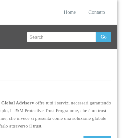
Home
Contatto
Go
Global Advisory
offre tutti i servizi necessari garantendo
mpio, il J&M Protective Trust Programme, che è un trust
me, che invece si presenta come una soluzione globale
rlo attraverso il trust.