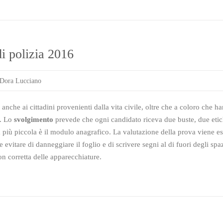
di polizia 2016
Dora Lucciano
anche ai cittadini provenienti dalla vita civile, oltre che a coloro che ha
a. Lo
svolgimento
prevede che ogni candidato riceva due buste, due etich
 più piccola è il modulo anagrafico. La valutazione della prova viene ese
 evitare di danneggiare il foglio e di scrivere segni al di fuori degli sp
n corretta delle apparecchiature.