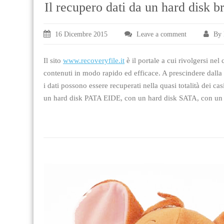
Il recupero dati da un hard disk b
16 Dicembre 2015
Leave a comment
By 
Il sito
www.recoveryfile.it
è il portale a cui rivolgersi ne
contenuti in modo rapido ed efficace. A prescindere dall
i dati possono essere recuperati nella quasi totalità dei 
un hard disk PATA EIDE, con un hard disk SATA, con u