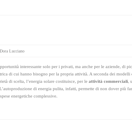
Dora Lucciano
portunità interessante solo per i privati, ma anche per le aziende, di p
ettrica di cui hanno bisogno per la propria attività. A seconda dei modelli
tà di scelta, l’energia solare costituisce, per le
attività commerciali
, 
L’autoproduzione di energia pulita, infatti, permette di non dover più far
e spese energetiche complessive.