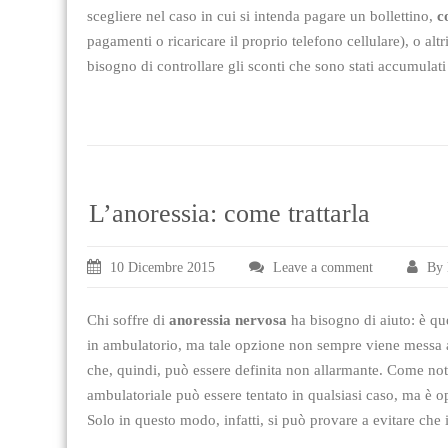
scegliere nel caso in cui si intenda pagare un bollettino,
c
pagamenti o ricaricare il proprio telefono cellulare), o altr
bisogno di controllare gli sconti che sono stati accumulat
L’anoressia: come trattarla
10 Dicembre 2015
Leave a comment
By 
Chi soffre di
anoressia nervosa
ha bisogno di aiuto: è que
in ambulatorio, ma tale opzione non sempre viene messa a 
che, quindi, può essere definita non allarmante. Come no
ambulatoriale può essere tentato in qualsiasi caso, ma è o
Solo in questo modo, infatti, si può provare a evitare che i