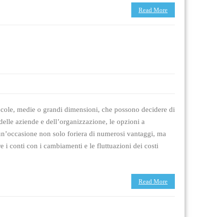
Read More
iccole, medie o grandi dimensioni, che possono decidere di
 delle aziende e dell’organizzazione, le opzioni a
un’occasione non solo foriera di numerosi vantaggi, ma
e i conti con i cambiamenti e le fluttuazioni dei costi
Read More