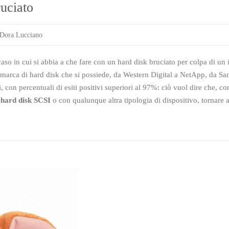
ruciato
Dora Lucciano
l caso in cui si abbia a che fare con un hard disk bruciato per colpa di un
a marca di hard disk che si possiede, da Western Digital a NetApp, da S
casi, con percentuali di esiti positivi superiori al 97%: ciò vuol dire c
n
hard disk SCSI
o con qualunque altra tipologia di dispositivo, tornare a 