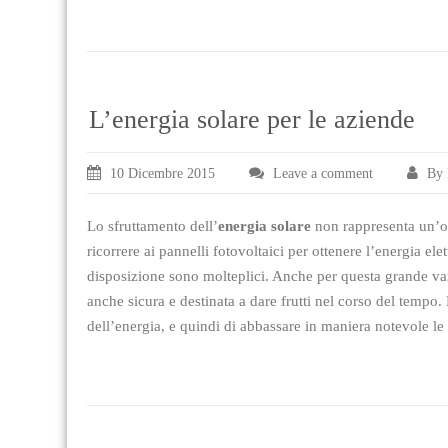
L’energia solare per le aziende
10 Dicembre 2015
Leave a comment
By 
Lo sfruttamento dell’
energia solare
non rappresenta un’op
ricorrere ai pannelli fotovoltaici per ottenere l’energia el
disposizione sono molteplici. Anche per questa grande varie
anche sicura e destinata a dare frutti nel corso del tempo. 
dell’energia, e quindi di abbassare in maniera notevole l