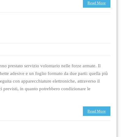
Read More
nno prestato servizio volontario nelle forze armate. Il
ette adesive e un foglio formato da due parti: quella più
guita con apparecchiature elettroniche, attraverso il
azi previsti, in quanto potrebbero condizionare le
Read More