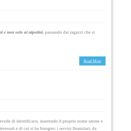
i e non solo ai nipotini
, passando dai ragazzi che si
Read More
revede di identificarsi, inserendo il proprio nome utente e
eressati e di cui si ha bisogno: i servizi finanziari, da